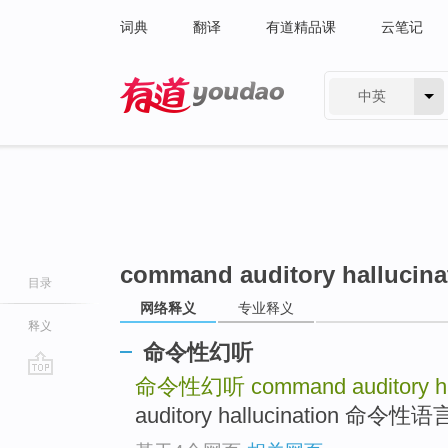
词典
翻译
有道精品课
云笔记
中英
有道 - 网易旗下搜索
command auditory hallucina
目录
网络释义
专业释义
释义
命令性幻听
命令性幻听
command auditory ha
go
top
auditory hallucination 命令性语言 