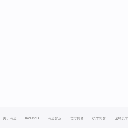
关于有道
Investors
有道智选
官方博客
技术博客
诚聘英