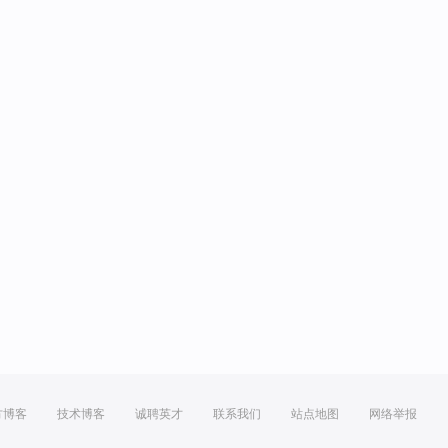
方博客
技术博客
诚聘英才
联系我们
站点地图
网络举报