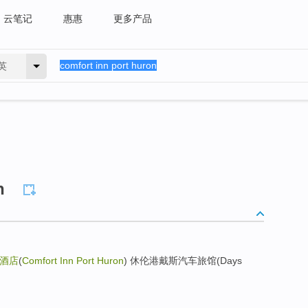
云笔记
惠惠
更多产品
英
n
酒店
(
Comfort Inn Port Huron
) 休伦港戴斯汽车旅馆(Days