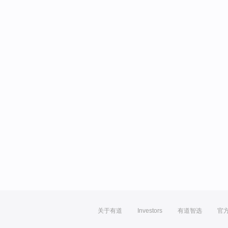
关于有道
Investors
有道智选
官