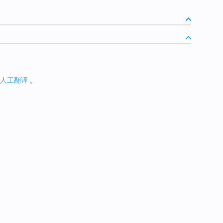
人工翻译
。