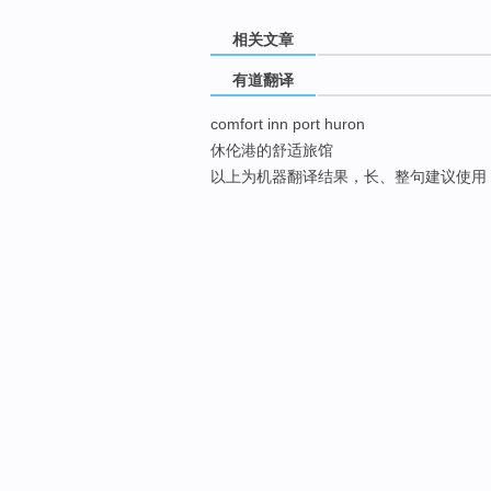
相关文章
有道翻译
comfort inn port huron
休伦港的舒适旅馆
以上为机器翻译结果，长、整句建议使用