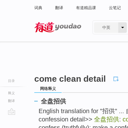
词典
翻译
有道精品课
云笔记
中英
有道 - 网易旗下搜索
come clean detail
目录
网络释义
释义
全盘招供
翻译
English translation for "招供" .
confession detail>>
全盘招供
:
c
go
top
confess (truthfully); make a confe