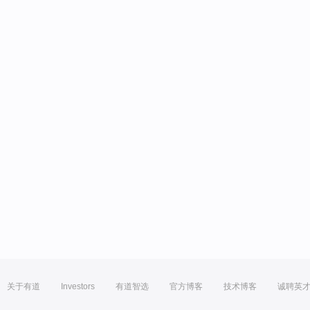
关于有道
Investors
有道智选
官方博客
技术博客
诚聘英