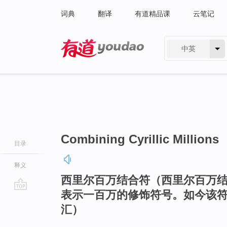
词典
翻译
有道精品课
云笔记
中英
有道 - 网易旗下搜索
Combining Cyrillic Millions
目录
释义
西里尔百万结合符（西里尔百万
表示一百万的修饰符号。如今该
go
汇）
top