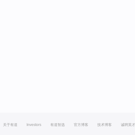
关于有道
Investors
有道智选
官方博客
技术博客
诚聘英