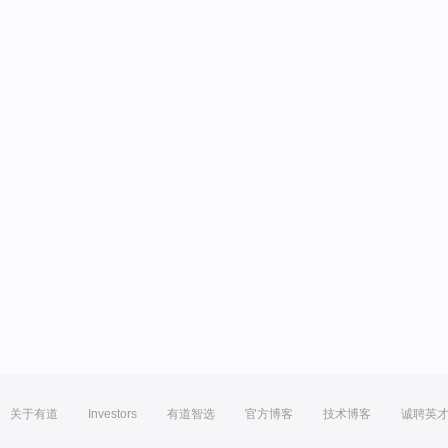
关于有道
Investors
有道智选
官方博客
技术博客
诚聘英