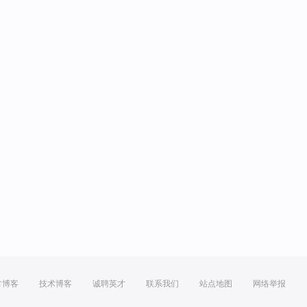
方博客
技术博客
诚聘英才
联系我们
站点地图
网络举报