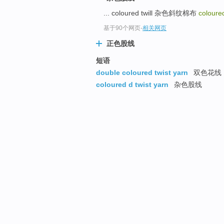
... coloured twill 杂色斜纹棉布
coloure
基于90个网页
-
相关网页
正色股线
短语
double coloured twist yarn
双色花线
coloured d twist yarn
杂色股线