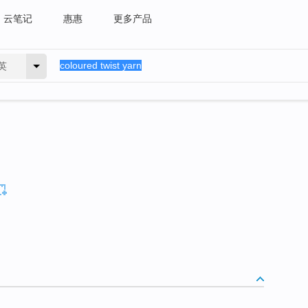
云笔记
惠惠
更多产品
英