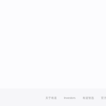
关于有道
Investors
有道智选
官