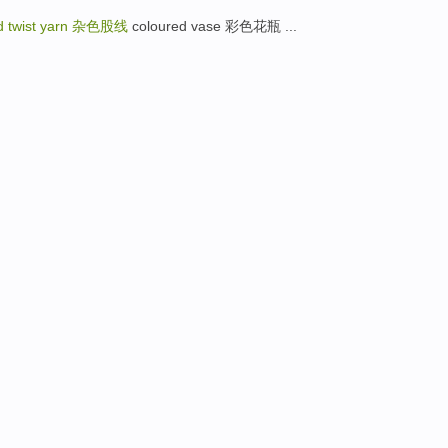
d twist yarn
杂色股线
coloured vase 彩色花瓶 ...