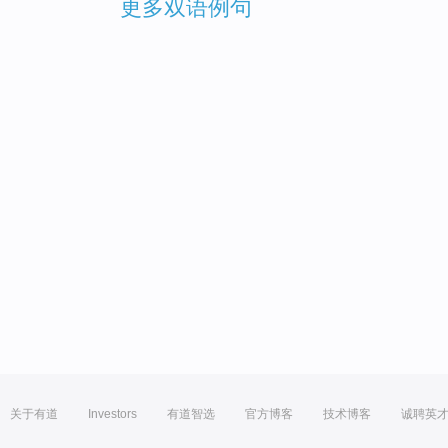
更多双语例句
关于有道
Investors
有道智选
官方博客
技术博客
诚聘英