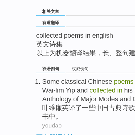
top
相关文章
有道翻译
collected poems in english
英文诗集
以上为机器翻译结果，长、整句
双语例句
权威例句
Some
classical
Chinese
poems
Wai-lim
Yip and
collected
in
his
Anthology of Major Modes and 
叶维廉英译
了
一些
中国
古典
诗歌
书中。
youdao