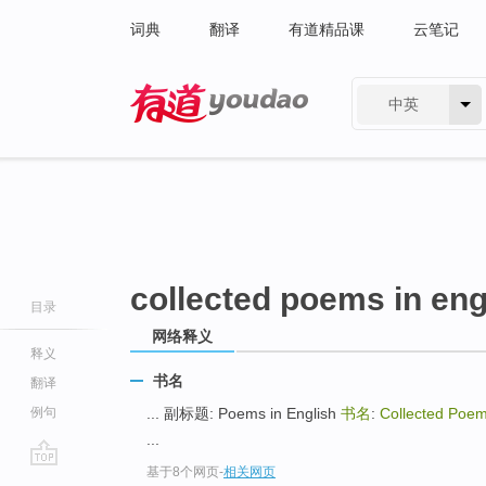
词典
翻译
有道精品课
云笔记
中英
有道 - 网易旗下搜索
collected poems in eng
目录
网络释义
释义
书名
翻译
例句
... 副标题: Poems in English
书名
:
Collected Poem
...
基于8个网页
-
相关网页
go