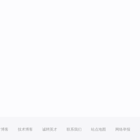
方博客
技术博客
诚聘英才
联系我们
站点地图
网络举报