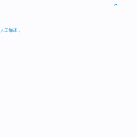
人工翻译
。