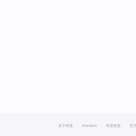
关于有道
Investors
有道智选
官