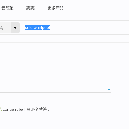
云笔记
惠惠
更多产品
英
流
contrast bath冷热交替浴 ...