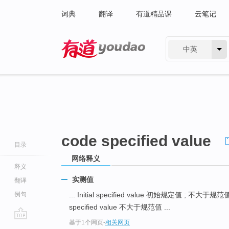
词典
翻译
有道精品课
云笔记
中英
有道 - 网易旗下搜索
code specified value
目录
网络释义
释义
实测值
翻译
例句
... Initial specified value 初始规定值 ; 不大于规
specified value 不大于规范值 ...
基于1个网页
-
相关网页
go