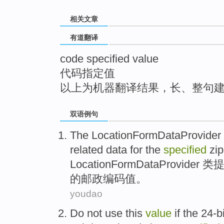
top
相关文章
有道翻译
code specified value
代码指定值
以上为机器翻译结果，长、整句
双语例句
The
LocationFormDataProvider
related
data
for the
specified
zip
LocationFormDataProvider
类
的
邮政
编码
值
。
youdao
Do not
use
this
value
if
the
24-bi