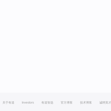
关于有道
Investors
有道智选
官方博客
技术博客
诚聘英