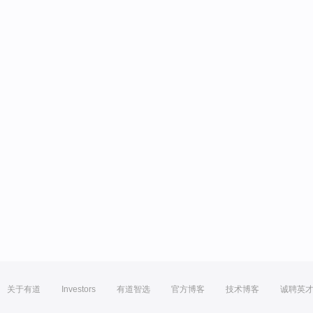
关于有道
Investors
有道智选
官方博客
技术博客
诚聘英