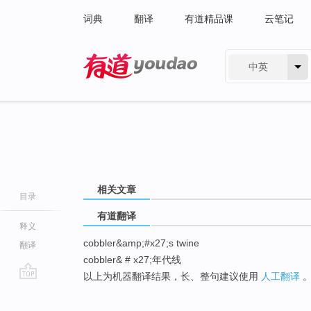
词典
翻译
有道精品课
云笔记
中英
有道 - 网易旗下搜索
相关文章
目录
有道翻译
释义
cobbler&amp;#x27;s twine
翻译
cobbler& # x27;年代线
以上为机器翻译结果，长、整句建议使用
人工翻译
go
top