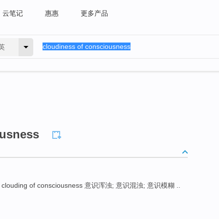
云笔记
惠惠
更多产品
英
ousness
clouding of consciousness 意识浑浊; 意识混浊; 意识模糊 ..