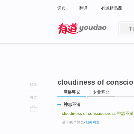
词典
翻译
有道精品课
中
有道 - 网易旗下搜索
cloudiness of consci
目录
网络释义
专业释义
释义
神志不清
cloudiness of consciousness
神志不清
go
基于48个网页
-
相关网页
top