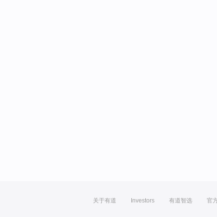
关于有道
Investors
有道智选
官