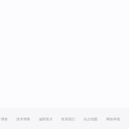
方博客
技术博客
诚聘英才
联系我们
站点地图
网络举报