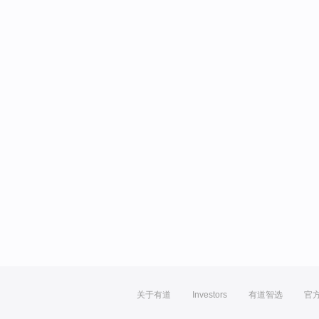
关于有道
Investors
有道智选
官