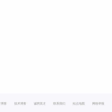
方博客
技术博客
诚聘英才
联系我们
站点地图
网络举报