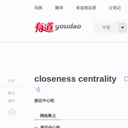
词典
翻译
有道精品课
云笔记
中英
有道 - 网易旗下搜索
closeness centrality
目录
释义
接近中心性
例句
网络释义
go
top
接近中心性