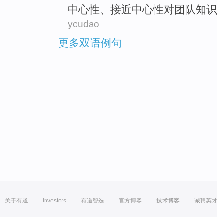
中心性、
接近
中心性
对
团队
知识
youdao
更多双语例句
关于有道
Investors
有道智选
官方博客
技术博客
诚聘英