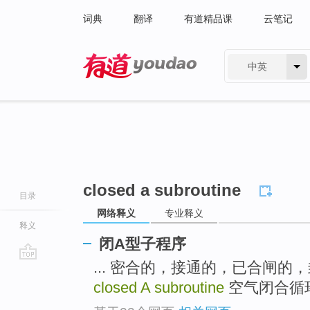
词典
翻译
有道精品课
云笔记
中英
有道 - 网易旗下搜索
closed a subroutine
目录
网络释义
专业释义
释义
闭A型子程序
... 密合的，接通的，已合闸的，封
go
top
closed A subroutine
空气闭合循环 clos