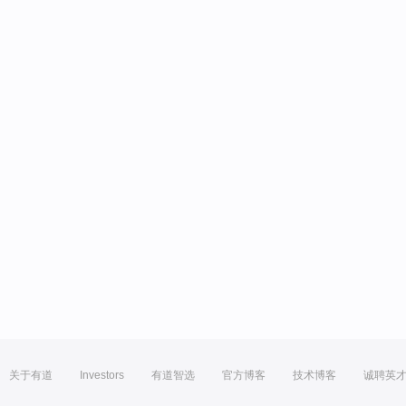
关于有道
Investors
有道智选
官方博客
技术博客
诚聘英