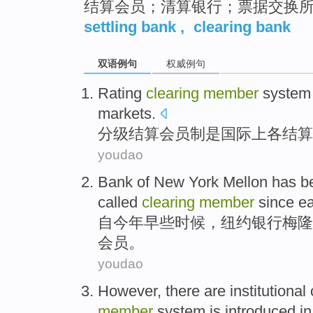
结算会员；清算银行；票据交换
settling bank
,
clearing bank
双语例句
权威例句
Rating
clearing
member
system
markets.
分级
结算
会员制
是
国际上各结算
youdao
Bank
of
New York
Mellon
has b
called
clearing
member
since
ea
自
今年
早些
时候，
纽约
银行
梅隆
会员
。
youdao
However
,
there are
institutional
member
system is introduced
in