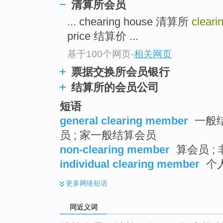
清算所会员
top
... chearing house 清算所
clear
price 结算价 ...
基于100个网页
-
相关网页
票据交换所会员银行
结算所的会员公司
短语
general clearing member
一般结
员 ; 家一般结算会员
non-clearing member
算会员 ;
individual clearing member
个人
更多
网络短语
同近义词