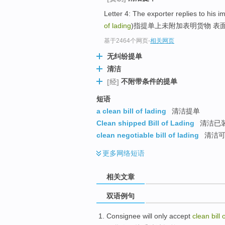
Letter 4: The exporter replies to his
of lading
)指提单上未附加表明货物 表
基于2464个网页
-
相关网页
无纠纷提单
清洁
不附带条件的提单
[经]
短语
a clean bill of lading
清洁提单
Clean shipped Bill of Lading
清洁已
clean negotiable bill of lading
清洁可
更多
网络短语
相关文章
双语例句
Consignee will
only
accept
clean
bill