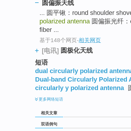
圆偏振天线
... 圆平锹：round shoulder shov
polarized antenna
圆偏振光纤：circul
fiber ...
基于148个网页
-
相关网页
圆极化天线
[电讯]
短语
dual circularly polarized antenn
Dual-band Circularly Polarized
circularly y polarized antenna
更多
网络短语
相关文章
双语例句