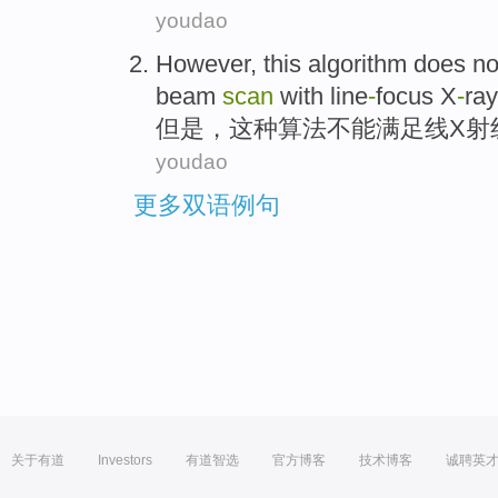
youdao
However
,
this
algorithm
does no
beam
scan
with line
-
focus
X
-
ray
但是
，
这种
算法
不能
满足线
X射
youdao
更多双语例句
关于有道
Investors
有道智选
官方博客
技术博客
诚聘英