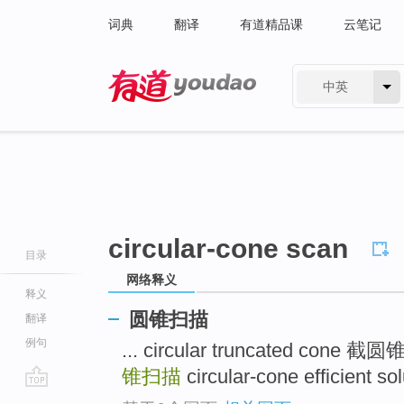
词典
翻译
有道精品课
云笔记
中英
有道 - 网易旗下搜索
circular-cone scan
目录
网络释义
释义
圆锥扫描
翻译
例句
... circular truncated cone 
锥扫描
circular-cone efficient 
go