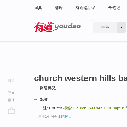
词典
翻译
有道精品课
云笔记
中英
有道 - 网易旗下搜索
church western hills ba
目录
网络释义
释义
标签
翻译
... 姓: Church
标签
:
Church Western Hills Baptist
街
基于1个网页
-
相关网页
go
top