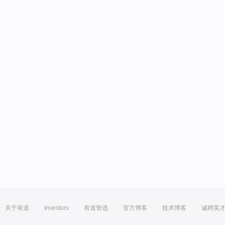
关于有道
Investors
有道智选
官方博客
技术博客
诚聘英