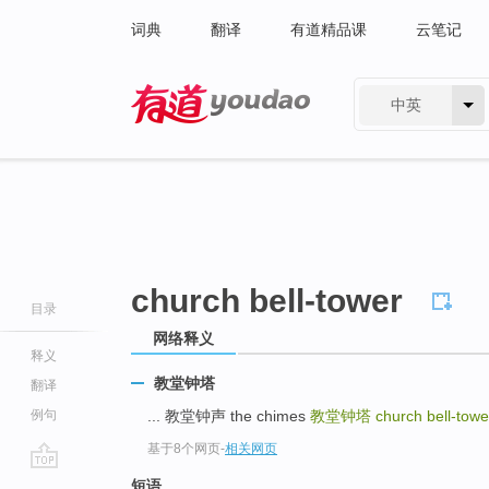
词典
翻译
有道精品课
云笔记
中英
有道 - 网易旗下搜索
church bell-tower
目录
网络释义
释义
教堂钟塔
翻译
例句
... 教堂钟声 the chimes
教堂钟塔
church bell-tow
基于8个网页
-
相关网页
go
短语