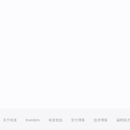
关于有道
Investors
有道智选
官方博客
技术博客
诚聘英