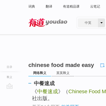
词典
翻译
有道精品课
云笔记
中英
有道 - 网易旗下搜索
chinese food made easy
目录
网络释义
英英释义
释义
中餐速成
《
中餐速成
》（
Chinese Food 
go
top
社出版。