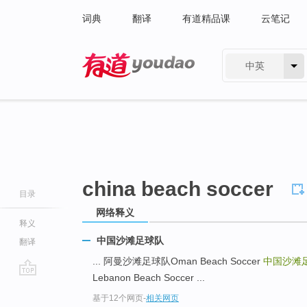
词典
翻译
有道精品课
云笔记
中英
有道 - 网易旗下搜索
china beach soccer
目录
网络释义
释义
中国沙滩足球队
翻译
... 阿曼沙滩足球队Oman Beach Soccer
中国沙滩足球队
Lebanon Beach Soccer ...
go
基于12个网页
-
相关网页
top