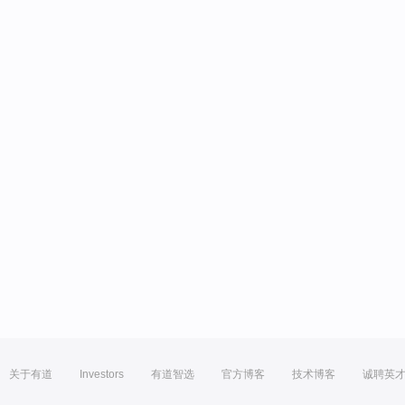
关于有道
Investors
有道智选
官方博客
技术博客
诚聘英