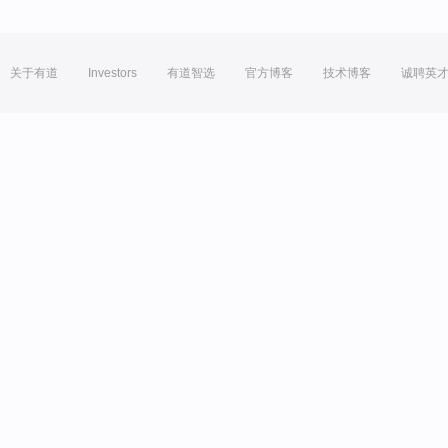
关于有道
Investors
有道智选
官方博客
技术博客
诚聘英