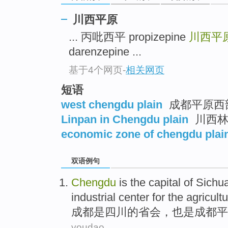
川西平原
... 丙吡西平 propizepine
川西平
darenzepine ...
基于4个网页
-
相关网页
短语
west chengdu plain
成都平原西
Linpan in Chengdu plain
川西林
economic zone of chengdu plai
双语例句
Chengdu
is
the
capital
of
Sichu
industrial
center
for the agricult
成都
是
四川
的
省会
，
也是
成都
平
youdao