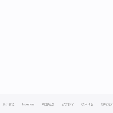
关于有道
Investors
有道智选
官方博客
技术博客
诚聘英