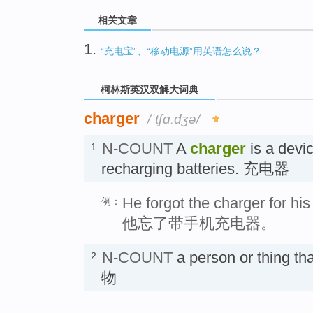
相关文章
1.
“充电宝”、“移动电源”用英语怎么说？
柯林斯英汉双解大词典
charger
/ˈtʃɑːdʒə/
N-COUNT
A
charger
is a devic
1.
recharging batteries. 充电器
He forgot the charger for hi
例：
他忘了带手机充电器。
N-COUNT
a person or thing 
2.
物