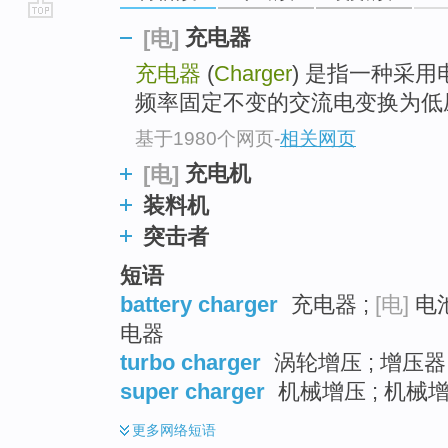
go
充电器
[电]
top
充电器
(
Charger
) 是指一种采
频率固定不变的交流电变换为低
基于1980个网页
-
相关网页
充电机
[电]
装料机
突击者
短语
battery charger
充电器 ;
[电]
电池
电器
turbo charger
涡轮增压 ; 增压器
super charger
机械增压 ; 机械增
更多
网络短语