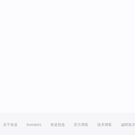
关于有道
Investors
有道智选
官方博客
技术博客
诚聘英