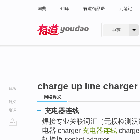
词典
翻译
有道精品课
云笔记
中英
有道 - 网易旗下搜索
charge up line charger
目录
网络释义
释义
充电器连线
翻译
焊接专业关联词汇（无损检测汉译英词
电器 charger
充电器连线
charge
go
top
转接板 socket adapter ...