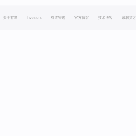
关于有道
Investors
有道智选
官方博客
技术博客
诚聘英