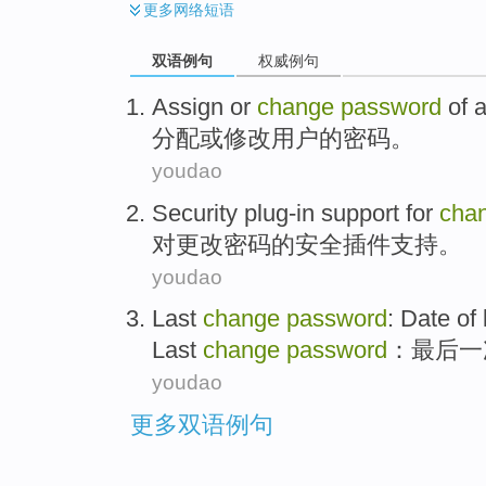
更多
网络短语
双语例句
权威例句
Assign
or
change
password
of 
分配
或
修改
用户
的
密码
。
youdao
Security
plug-in
support
for
cha
对
更改
密码
的
安全
插件
支持
。
youdao
Last
change
password
:
Date
of
Last
change
password
：
最后
一
youdao
更多双语例句