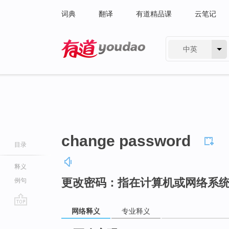
词典
翻译
有道精品课
云笔记
中英
有道 - 网易旗下搜索
change password
目录
释义
更改密码：指在计算机或网络系
例句
网络释义
专业释义
go
top