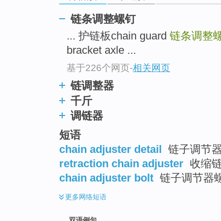
链条调整螺钉
... 护链板chain guard
链条调整螺钉c
bracket axle ...
基于226个网页
-
相关网页
链调整器
千斤
调链器
短语
chain adjuster detail
链子调节
retraction chain adjuster
收缩链
chain adjuster bolt
链子调节器
更多
网络短语
双语例句