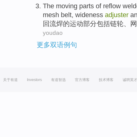
The
moving
parts
of
reflow
weld
mesh
belt
,
wideness
adjuster
a
回流
焊
的
运动
部分
包括
链轮
、
网
youdao
更多双语例句
关于有道
Investors
有道智选
官方博客
技术博客
诚聘英