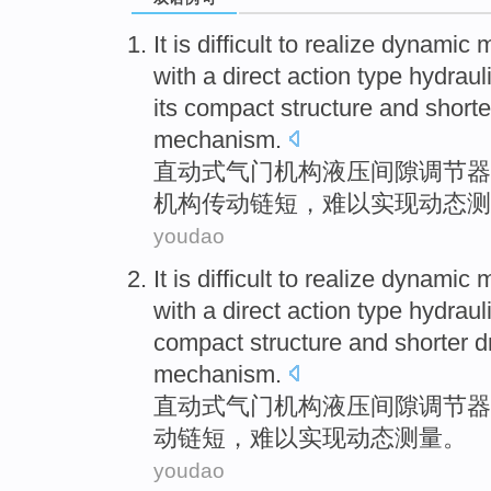
It is difficult to
realize
dynamic
m
with a
direct
action
type
hydraul
its compact
structure
and
shorte
mechanism.
直
动
式
气门
机构
液压
间隙
调节器
机构
传动
链
短
，
难以
实现
动态
测
youdao
It is difficult to
realize
dynamic
m
with a direct
action
type
hydraul
compact
structure
and
shorter
d
mechanism.
直
动
式
气门
机构
液压
间隙
调节器
动
链
短
，
难以
实现
动态
测量
。
youdao