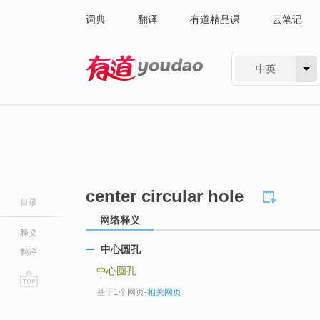
词典
翻译
有道精品课
云笔记
中英
有道 - 网易旗下搜索
center circular hole
目录
网络释义
释义
中心圆孔
翻译
中心圆孔
基于1个网页
-
相关网页
go
top