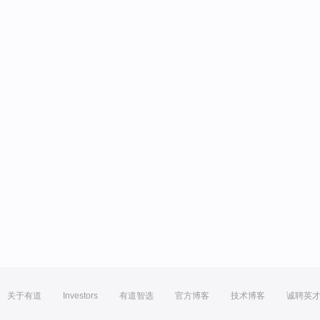
关于有道
Investors
有道智选
官方博客
技术博客
诚聘英