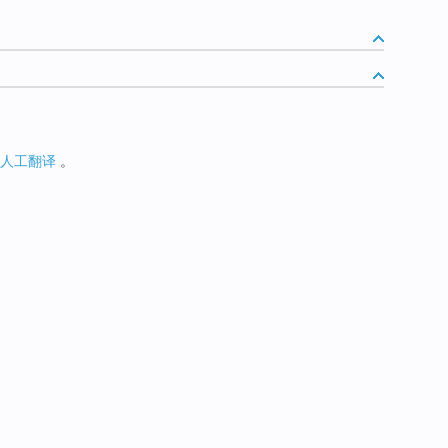
人工翻译
。