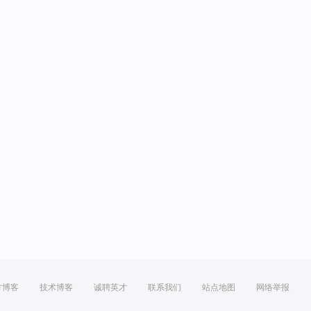
方博客
技术博客
诚聘英才
联系我们
站点地图
网络举报