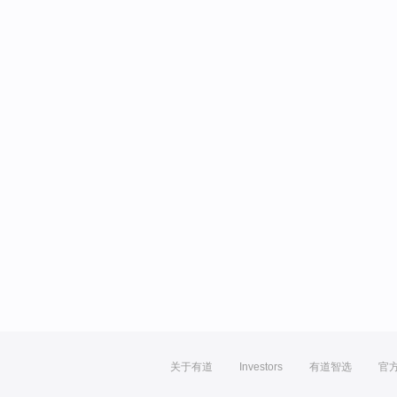
关于有道
Investors
有道智选
官