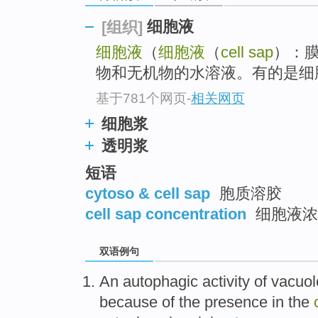
细胞液
[组织]
细胞液
（
细胞液
（
cell sap
）：
物和无机物的水溶液。有的是细
基于781个网页
-
相关网页
细胞浆
透明浆
短语
cytoso & cell sap
胞质溶胶
cell sap concentration
细胞液浓
双语例句
An
autophagic
activity
of
vacuol
because
of
the
presence
in
the