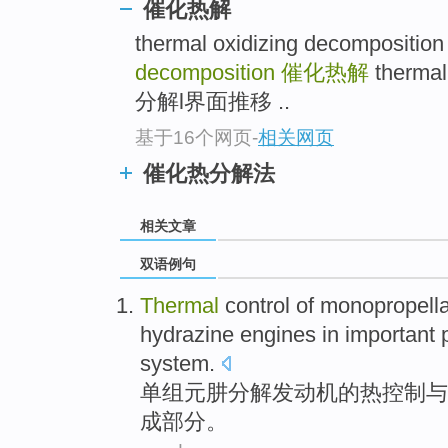
催化热解
thermal oxidizing decomposi
decomposition
催化热解
thermal
分解l界面推移 ..
基于16个网页
-
相关网页
催化热分解法
相关文章
双语例句
Thermal
control
of
monopropell
hydrazine
engines
in
important
system
.
单组
元
肼
分解
发动机
的
热
控制
与
成部分
。