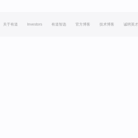
关于有道
Investors
有道智选
官方博客
技术博客
诚聘英