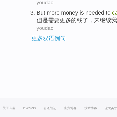
youdao
But
more
money
is
needed
to
c
但是
需要
更多
的
钱
了，
来
继续
我
youdao
更多双语例句
关于有道
Investors
有道智选
官方博客
技术博客
诚聘英