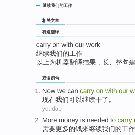
top
继续我们的工作
相关文章
有道翻译
carry on with our work
继续我们的工作
以上为机器翻译结果，长、整句
双语例句
Now
we
can
carry
on
with
our
w
现在
我们
可以
继续
干
了。
youdao
More
money
is
needed
to
carry
需要
更多
的
钱
来
继续
我们
的
工作