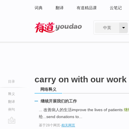
词典
翻译
有道精品课
云笔记
中英
有道 - 网易旗下搜索
carry on with our work
目录
网络释义
释义
继续开展我们的工作
翻译
例句
... 改善病人的生活improve the lives of patients
继续
给...send donations to...
基于28个网页
-
相关网页
go