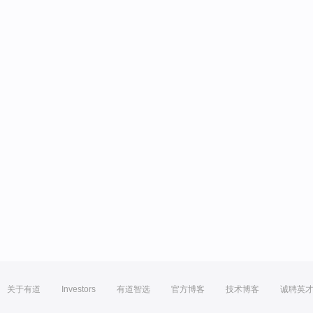
关于有道
Investors
有道智选
官方博客
技术博客
诚聘英