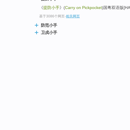
《
提防小手
》(
Carry on Pickpocket
)国粤双语版[HAL
基于3086个网页
-
相关网页
防范小手
卫戍小手