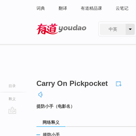
词典
翻译
有道精品课
云笔记
中英
有道 - 网易旗下搜索
Carry On Pickpocket
目录
释义
提防小手（电影名）
go
网络释义
top
提防小手