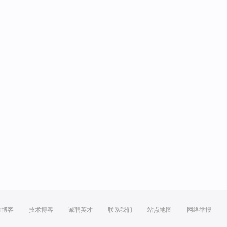
方博客
技术博客
诚聘英才
联系我们
站点地图
网络举报