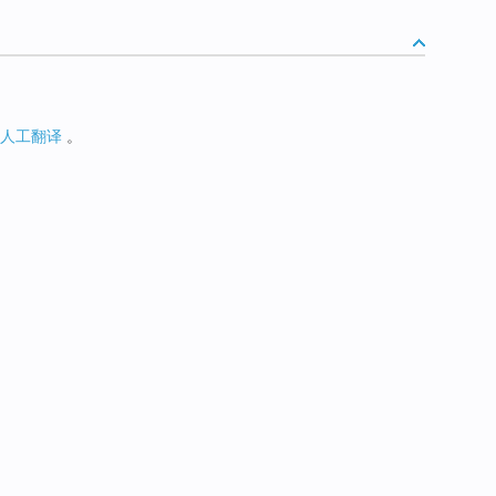
人工翻译
。