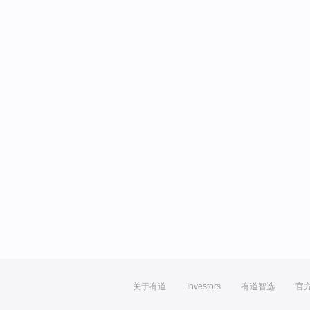
关于有道
Investors
有道智选
官