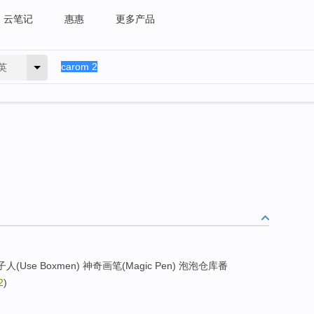
云笔记
惠惠
更多产品
英
子人(Use Boxmen) 神奇画笔(Magic Pen) 泡泡仓库番
2
)