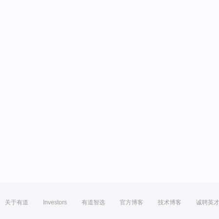
关于有道
Investors
有道智选
官方博客
技术博客
诚聘英