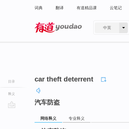
词典
翻译
有道精品课
云笔记
中英
有道 - 网易旗下搜索
car theft deterrent
目录
释义
汽车防盗
go
网络释义
专业释义
top