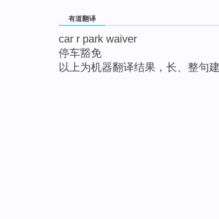
有道翻译
car r park waiver
停车豁免
以上为机器翻译结果，长、整句