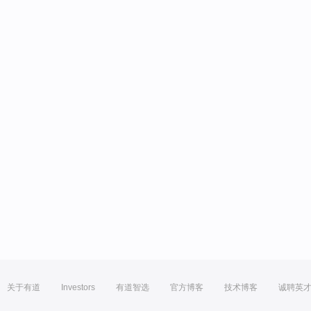
关于有道
Investors
有道智选
官方博客
技术博客
诚聘英