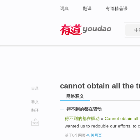
词典
翻译
有道精品课
中
有道 - 网易旗下搜索
cannot obtain all the 
目录
网络释义
释义
得不到的都在骚动
翻译
得不到的都在骚动
»
Cannot obtain all 
wanted us to redouble our efforts,
go
基于6个网页
-
相关网页
top