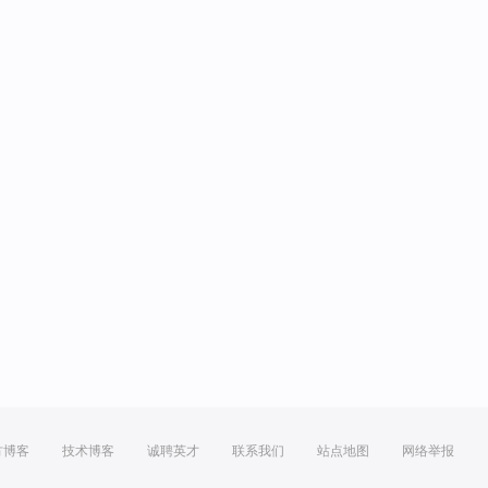
方博客
技术博客
诚聘英才
联系我们
站点地图
网络举报