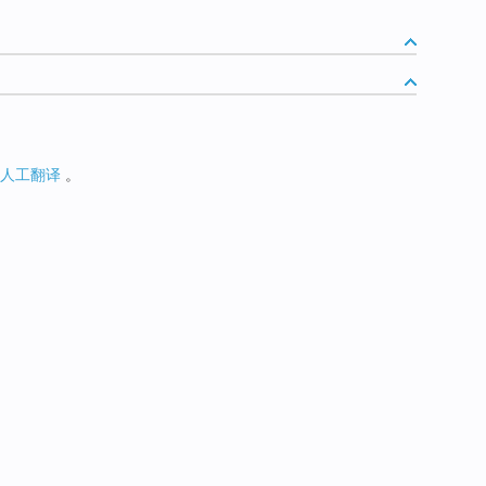
人工翻译
。