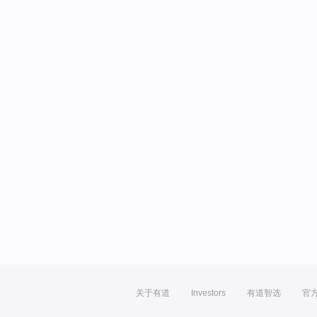
关于有道
Investors
有道智选
官