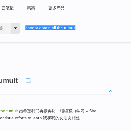
云笔记
惠惠
更多产品
英
tumult
the tumult
她希望我们再接再厉，继续努力学习 » She
 to continue efforts to learn 我和我的女朋友相处...