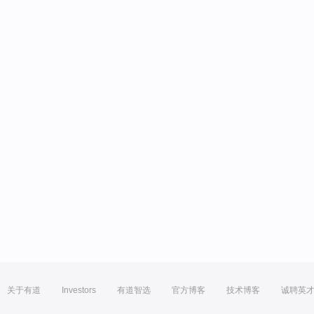
关于有道
Investors
有道智选
官方博客
技术博客
诚聘英