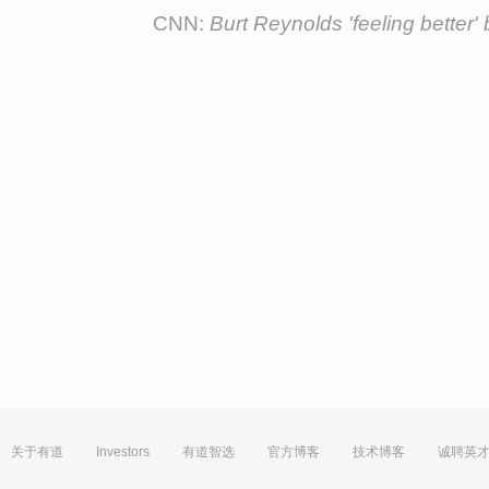
CNN:
Burt Reynolds 'feeling better' b
关于有道
Investors
有道智选
官方博客
技术博客
诚聘英