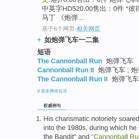
中英字HD520.00售出：0件 *
马丁 《炮弹...
基于6个网页
-
相关网页
如炮弹飞车一二集
短语
The Cannonball Run
炮弹飞车
Cannonball Run II
炮弹飞车 ; 
The Cannonball Run II
炮弹飞车
更多
网络短语
权威例句
His charismatic notoriety soare
into the 1980s, during which h
the Bandit" and
"Cannonbal
l
Ru