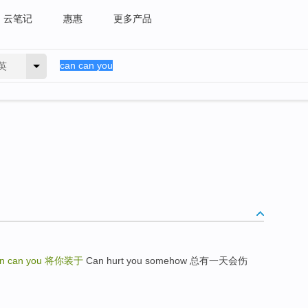
云笔记
惠惠
更多产品
英
n can you
将你装于
Can hurt you somehow 总有一天会伤