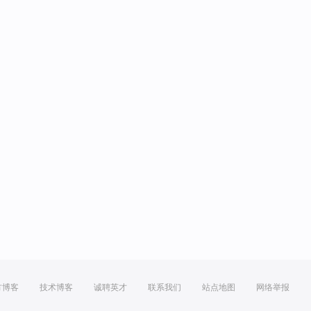
方博客
技术博客
诚聘英才
联系我们
站点地图
网络举报