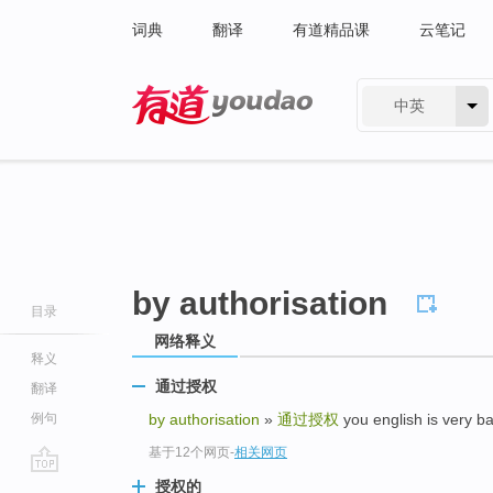
词典
翻译
有道精品课
云笔记
中英
有道 - 网易旗下搜索
by authorisation
目录
网络释义
释义
通过授权
翻译
例句
by authorisation
»
通过授权
you english is ver
基于12个网页
-
相关网页
go
授权的