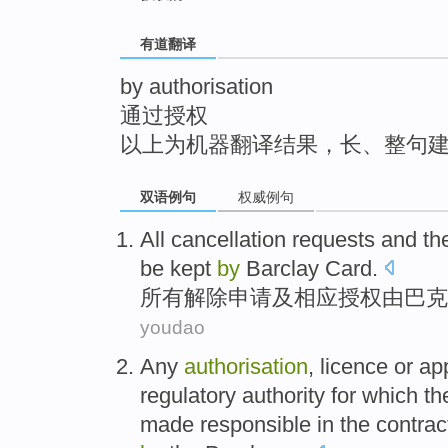
top
有道翻译
by authorisation
通过授权
以上为机器翻译结果，长、整句
双语例句
权威例句
All
cancellation
requests
and
th
be
kept
by
Barclay Card.
所有
解除
申请
及
相应
授权
由巴克
youdao
Any
authorisation
,
licence
or
ap
regulatory
authority
for which t
made
responsible
in
the contrac