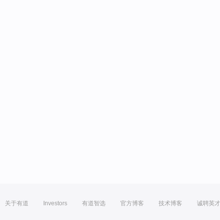
关于有道
Investors
有道智选
官方博客
技术博客
诚聘英