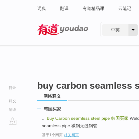
词典
翻译
有道精品课
云笔记
中英
有道 - 网易旗下搜索
buy carbon seamless s
目录
网络释义
释义
韩国买家
翻译
...
buy Carbon seamless steel pipe
韩国买家
Weld
seamless pipe 碳钢无缝钢管 ...
go
基于1个网页
-
相关网页
top