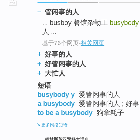
go
管闲事的人
top
... busboy 餐馆杂勤工
busybody
人 ...
基于76个网页
-
相关网页
好事的人
好管闲事的人
大忙人
短语
busybody y
爱管闲事的人
a busybody
爱管闲事的人 ; 好
to be a busybody
狗拿耗子
更多
网络短语
柯林斯英汉双解大词典