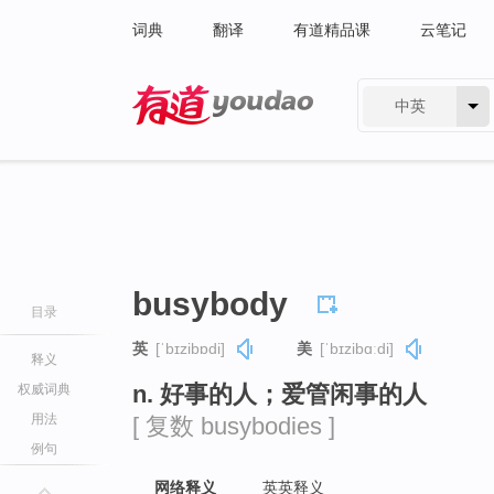
词典
翻译
有道精品课
云笔记
中英
有道 - 网易旗下搜索
busybody
目录
英
[ˈbɪzibɒdi]
美
[ˈbɪzibɑːdi]
释义
n. 好事的人；爱管闲事的人
权威词典
用法
[ 复数 busybodies ]
例句
网络释义
英英释义