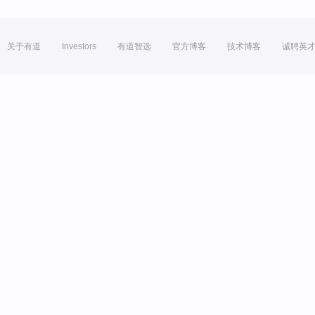
关于有道
Investors
有道智选
官方博客
技术博客
诚聘英