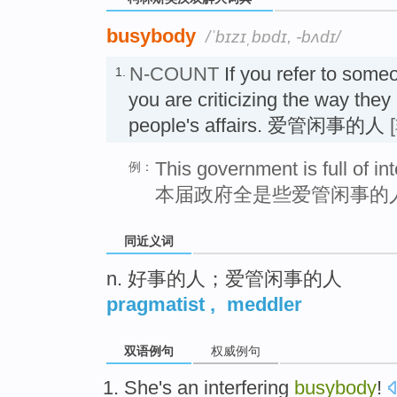
busybody
/ˈbɪzɪˌbɒdɪ, -bʌdɪ/
N-COUNT
If you refer to some
1.
you are criticizing the way they 
people's affairs. 爱管闲事的人
This government is full of in
例：
本届政府全是些爱管闲事的
同近义词
n. 好事的人；爱管闲事的人
pragmatist
,
meddler
双语例句
权威例句
She
's an
interfering
busybody
!