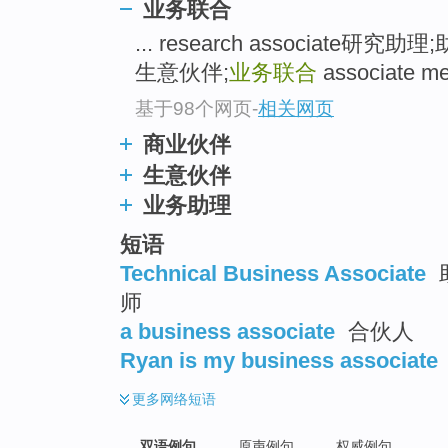
业务联合
... research associate研究
生意伙伴;
业务联合
associate m
基于98个网页
-
相关网页
商业伙伴
生意伙伴
业务助理
短语
Technical Business Associate
师
a business associate
合伙人
Ryan is my business associate
更多
网络短语
双语例句
原声例句
权威例句