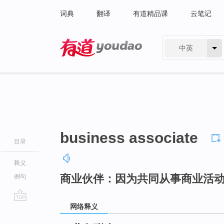
词典
翻译
有道精品课
云笔记
中英
有道 - 网易旗下搜索
business associate
目录
释义
商业伙伴：因为共同从事商业活
例句
网络释义
go
top