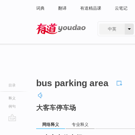
词典
翻译
有道精品课
云笔记
中英
有道 - 网易旗下搜索
bus parking area
目录
释义
大客车停车场
例句
网络释义
专业释义
go
top