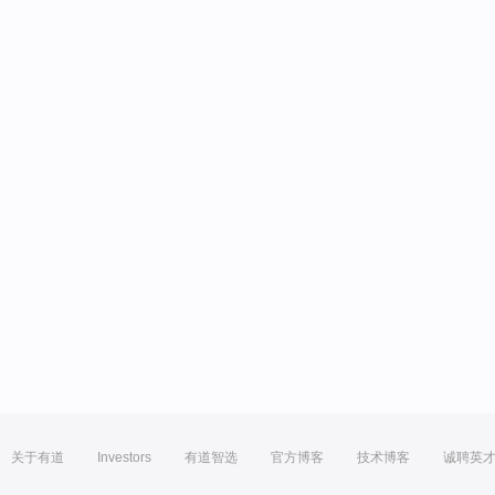
关于有道
Investors
有道智选
官方博客
技术博客
诚聘英