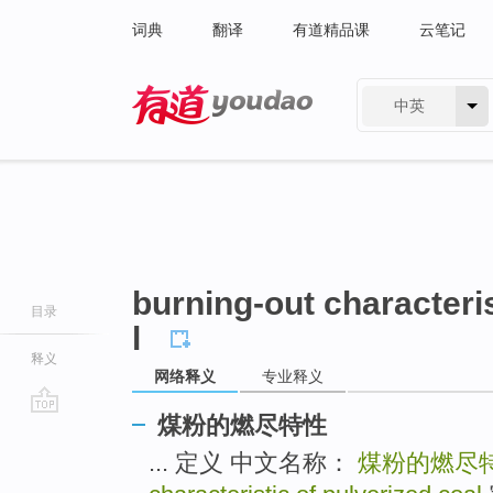
词典
翻译
有道精品课
云笔记
中英
有道 - 网易旗下搜索
burning-out characteris
目录
l
释义
网络释义
专业释义
煤粉的燃尽特性
go
top
... 定义 中文名称：
煤粉的燃尽