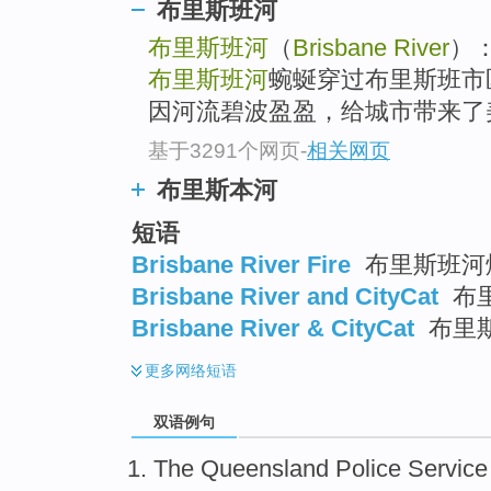
布里斯班河
布里斯班河
（
Brisbane River
）
布里斯班河
蜿蜒穿过布里斯班市
因河流碧波盈盈，给城市带来了美
基于3291个网页
-
相关网页
布里斯本河
短语
Brisbane River Fire
布里斯班河烟
Brisbane River and CityCat
布
Brisbane River & CityCat
布里
更多
网络短语
双语例句
The Queensland
Police
Service