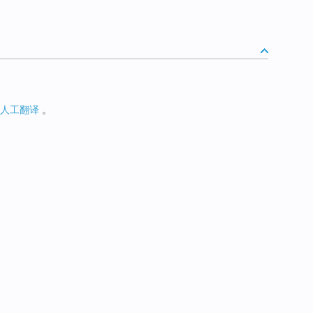
人工翻译
。