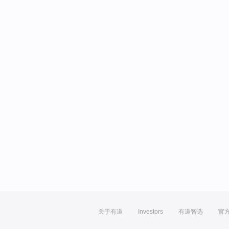
关于有道
Investors
有道智选
官