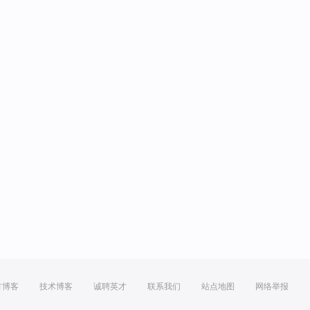
方博客
技术博客
诚聘英才
联系我们
站点地图
网络举报